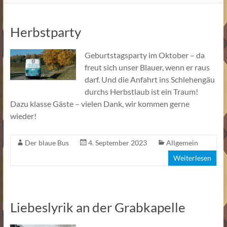
Herbstparty
Geburtstagsparty im Oktober – da
freut sich unser Blauer, wenn er raus
darf. Und die Anfahrt ins Schlehengäu
durchs Herbstlaub ist ein Traum!
Dazu klasse Gäste – vielen Dank, wir kommen gerne
wieder!
Der blaue Bus
4. September 2023
Allgemein
Weiterlesen
Liebeslyrik an der Grabkapelle