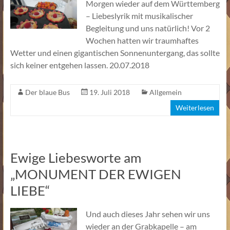
Morgen wieder auf dem Württemberg
– Liebeslyrik mit musikalischer
Begleitung und uns natürlich! Vor 2
Wochen hatten wir traumhaftes
Wetter und einen gigantischen Sonnenuntergang, das sollte
sich keiner entgehen lassen. 20.07.2018
Der blaue Bus
19. Juli 2018
Allgemein
Weiterlesen
Ewige Liebesworte am
„MONUMENT DER EWIGEN
LIEBE“
Und auch dieses Jahr sehen wir uns
wieder an der Grabkapelle – am