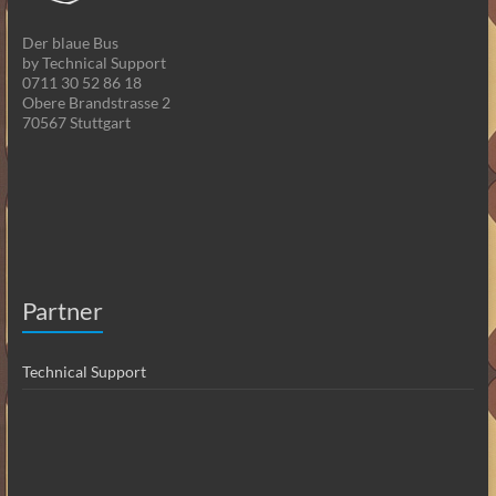
Der blaue Bus
by Technical Support
0711 30 52 86 18
Obere Brandstrasse 2
70567 Stuttgart
Partner
Technical Support