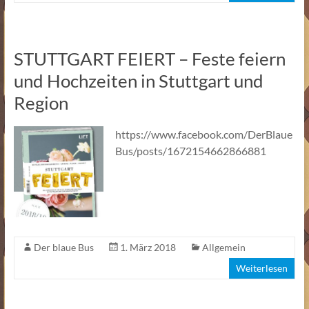
STUTTGART FEIERT – Feste feiern
und Hochzeiten in Stuttgart und
Region
https://www.facebook.com/DerBlaue
Bus/posts/1672154662866881
Der blaue Bus
1. März 2018
Allgemein
Weiterlesen